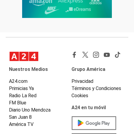
Nuestros Medios
Grupo América
A24.com
Privacidad
Primicias Ya
Términos y Condiciones
Radio La Red
Cookies
FM Blue
A24 en tu móvil
Diario Uno Mendoza
San Juan 8
América TV