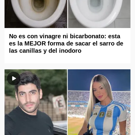
No es con vinagre ni bicarbonato: esta
es la MEJOR forma de sacar el sarro de
las canillas y del inodoro