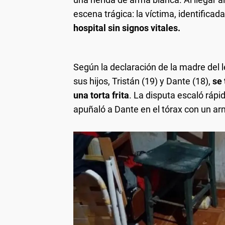
escena trágica: la víctima, identifica
hospital sin signos vitales.
Según la declaración de la madre del
sus hijos, Tristán (19) y Dante (18),
se 
una torta frita
. La disputa escaló ráp
apuñaló a Dante en el tórax con un ar