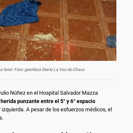
 fatal. Foto: gentileza Diario La Voz de Chaco.
 Julio Núñez en el Hospital Salvador Mazza
 herida punzante entre el 5° y 6° espacio
ar izquierda. A pesar de los esfuerzos médicos, el
s.