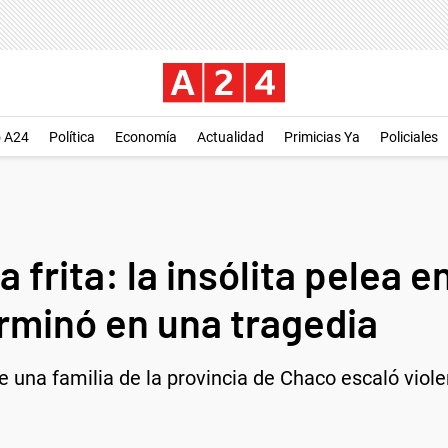
o A24
Política
Economía
Actualidad
Primicias Ya
Policiales
 frita: la insólita pelea e
rminó en una tragedia
e una familia de la provincia de Chaco escaló viol