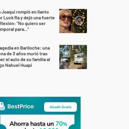
 Joaqui rompió en llanto
r Luck Ra y dejó una fuerte
flexión: "No quiero ser
mporal para..."
agedia en Bariloche: una
na de 3 años murió tras
er el auto de su familia al
go Nahuel Huapi