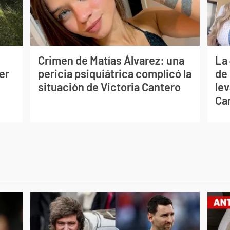
Crimen de Matías Álvarez: una
La
er
pericia psiquiátrica complicó la
de
situación de Victoria Cantero
lev
Ca