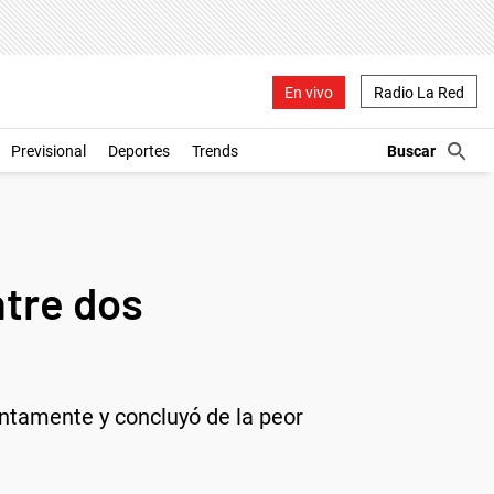
En vivo
Radio La Red
Previsional
Deportes
Trends
ntre dos
entamente y concluyó de la peor