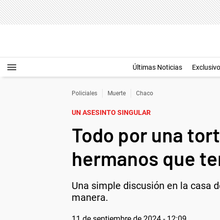
Últimas Noticias
Exclusiv
Policiales
Muerte
Chaco
UN ASESINTO SINGULAR
Todo por una torta
hermanos que te
Una simple discusión en la casa d
manera.
11 de septiembre de 2024 - 12:09