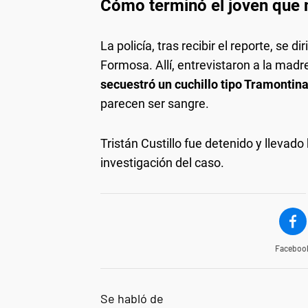
Cómo terminó el joven que m
La policía, tras recibir el reporte, se d
Formosa. Allí, entrevistaron a la madre
secuestró un cuchillo tipo Tramontin
parecen ser sangre.
Tristán Custillo fue detenido y llevado
investigación del caso.
Faceboo
Se habló de