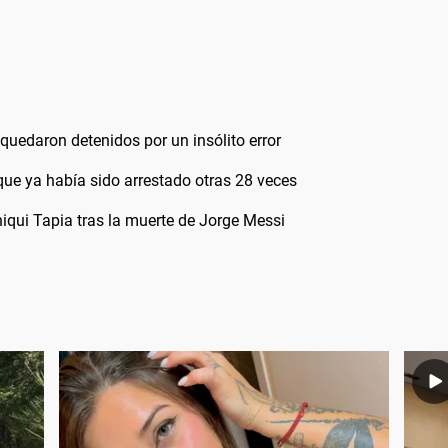
quedaron detenidos por un insólito error
 que ya había sido arrestado otras 28 veces
hiqui Tapia tras la muerte de Jorge Messi