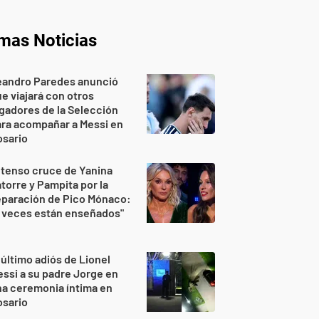
imas Noticias
eandro Paredes anunció
e viajará con otros
gadores de la Selección
ra acompañar a Messi en
osario
 tenso cruce de Yanina
torre y Pampita por la
eparación de Pico Mónaco:
 veces están enseñados"
 último adiós de Lionel
ssi a su padre Jorge en
a ceremonia íntima en
osario