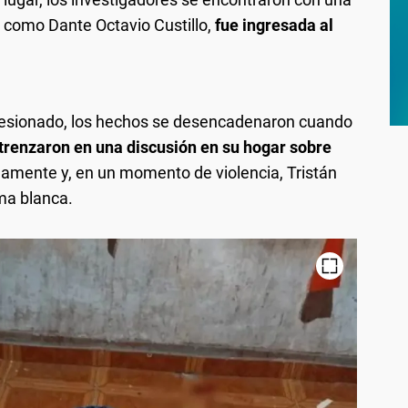
da como Dante Octavio Custillo,
fue ingresada al
 lesionado, los hechos se desencadenaron cuando
trenzaron en una discusión en su hogar sobre
idamente y, en un momento de violencia, Tristán
ma blanca.