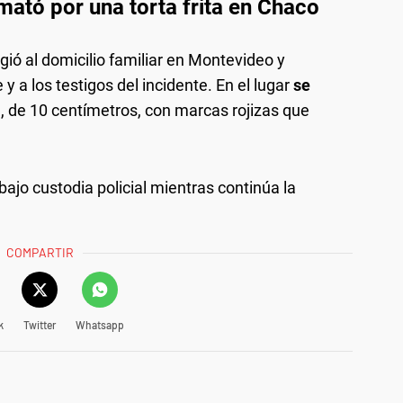
ató por una torta frita en Chaco
irigió al domicilio familiar en Montevideo y
 y a los testigos del incidente. En el lugar
se
a
, de 10 centímetros, con marcas rojizas que
 bajo custodia policial mientras continúa la
COMPARTIR
k
Twitter
Whatsapp