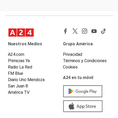
Nuestros Medios
Grupo América
A24.com
Privacidad
Primicias Ya
Términos y Condiciones
Radio La Red
Cookies
FM Blue
A24 en tu móvil
Diario Uno Mendoza
San Juan 8
América TV