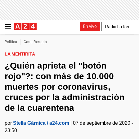
En vivo
Radio La Red
Política
Casa Rosada
LA MENTIRITA
¿Quién aprieta el "botón
rojo"?: con más de 10.000
muertes por coronavirus,
cruces por la administración
de la cuarentena
por
Stella Gárnica / a24.com
|
07 de septiembre de 2020 -
23:50