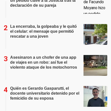
un pedido clave a la Justicia tras la
declaración de su pareja
La encerraba, la golpeaba y le quitó
el celular: el mensaje que permitió
rescatar a una joven
Asesinaron a un chofer de una app
de viajes en un robo: así fue el
violento ataque de los motochorros
Quién es Gerardo Gasparutti, el
docente universitario detenido por el
femicidio de su esposa