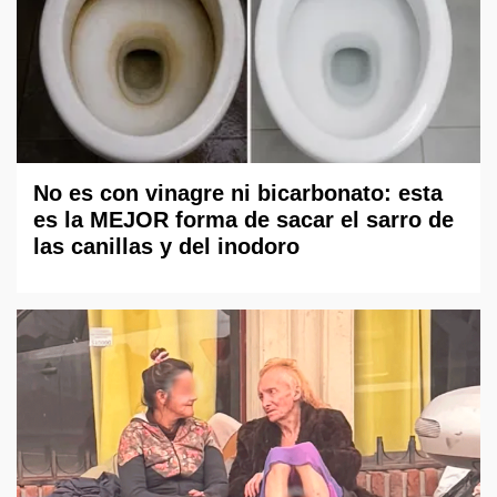
No es con vinagre ni bicarbonato: esta
es la MEJOR forma de sacar el sarro de
las canillas y del inodoro