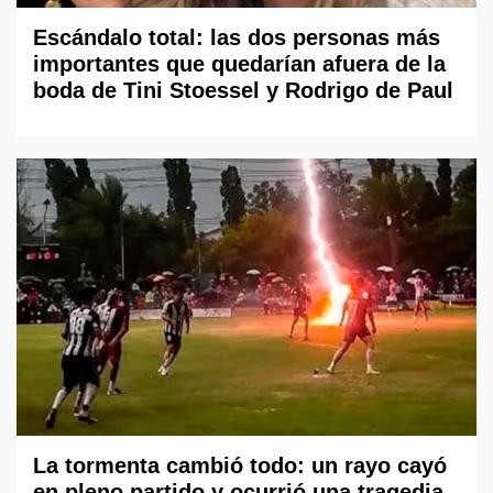
Escándalo total: las dos personas más
importantes que quedarían afuera de la
boda de Tini Stoessel y Rodrigo de Paul
La tormenta cambió todo: un rayo cayó
en pleno partido y ocurrió una tragedia