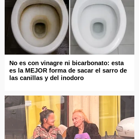
No es con vinagre ni bicarbonato: esta
es la MEJOR forma de sacar el sarro de
las canillas y del inodoro