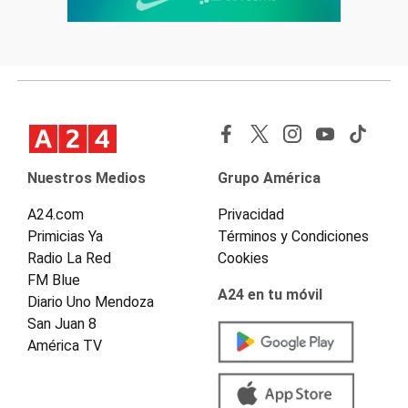
Nuestros Medios
Grupo América
A24.com
Privacidad
Primicias Ya
Términos y Condiciones
Radio La Red
Cookies
FM Blue
A24 en tu móvil
Diario Uno Mendoza
San Juan 8
América TV