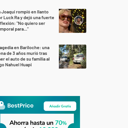
 Joaqui rompió en llanto
r Luck Ra y dejó una fuerte
flexión: "No quiero ser
mporal para..."
agedia en Bariloche: una
na de 3 años murió tras
er el auto de su familia al
go Nahuel Huapi