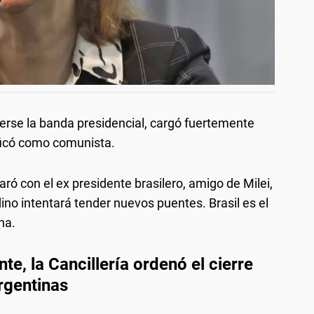
erse la banda presidencial, cargó fuertemente
lificó como comunista.
aró con el ex presidente brasilero, amigo de Milei,
no intentará tender nuevos puentes. Brasil es el
na.
te, la Cancillería ordenó el cierre
rgentinas