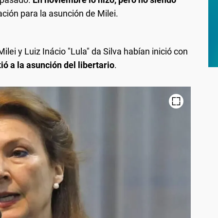
tación para la asunción de Milei.
ilei y Luiz Inácio "Lula" da Silva habían inició con
tió a la asunción del libertario
.