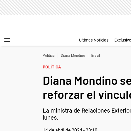
Últimas Noticias
Exclusiv
Política
Diana Mondino
Brasil
POLÍTICA
Diana Mondino se 
reforzar el víncul
La ministra de Relaciones Exterior
lunes.
14 de abril de 2024 - 23:10