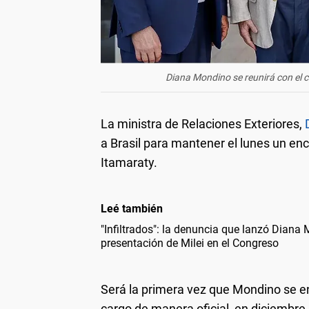
Diana Mondino se reunirá con el can
La ministra de Relaciones Exteriores,
a Brasil para mantener el lunes un enc
Itamaraty.
Leé también
"Infiltrados": la denuncia que lanzó Diana
presentación de Milei en el Congreso
Será la primera vez que Mondino se e
cargo de manera oficial, en diciembre