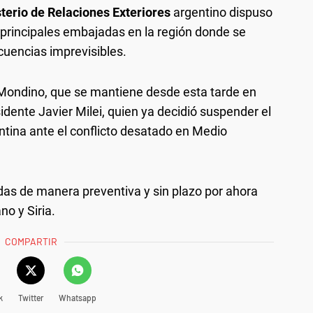
terio de Relaciones Exteriores
argentino dispuso
s principales embajadas en la región donde se
cuencias imprevisibles.
a Mondino, que se mantiene desde esta tarde en
ente Javier Milei, quien ya decidió suspender el
ntina ante el conflicto desatado en Medio
das de manera preventiva y sin plazo por ahora
no y Siria.
COMPARTIR
k
Twitter
Whatsapp