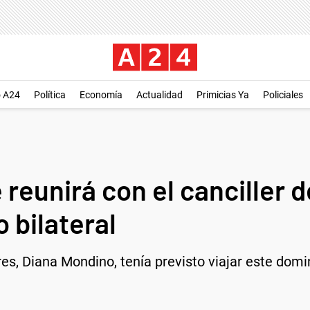
o A24
Política
Economía
Actualidad
Primicias Ya
Policiales
reunirá con el canciller d
o bilateral
es, Diana Mondino, tenía previsto viajar este domi