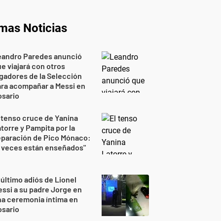
imas Noticias
eandro Paredes anunció
e viajará con otros
gadores de la Selección
ra acompañar a Messi en
osario
 tenso cruce de Yanina
torre y Pampita por la
eparación de Pico Mónaco:
 veces están enseñados"
 último adiós de Lionel
ssi a su padre Jorge en
a ceremonia íntima en
osario