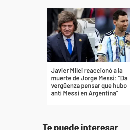
Javier Milei reaccionó a la
muerte de Jorge Messi: "Da
vergüenza pensar que hubo
anti Messi en Argentina"
Te puede interesar