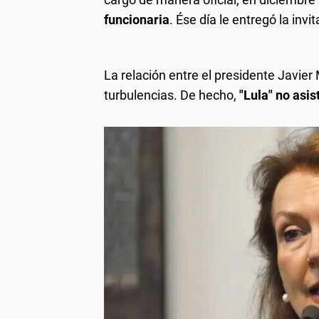
funcionaria
. Ése día le entregó la invi
La relación entre el presidente Javier M
turbulencias. De hecho,
"Lula" no asis