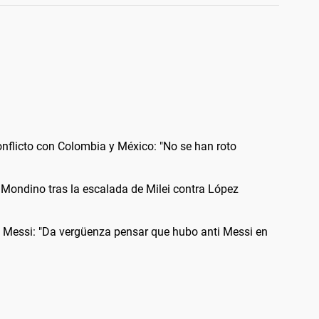
onflicto con Colombia y México: "No se han roto
a Mondino tras la escalada de Milei contra López
ge Messi: "Da vergüenza pensar que hubo anti Messi en