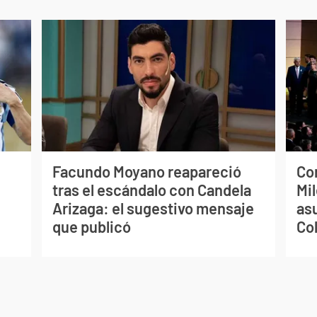
Facundo Moyano reapareció
Co
tras el escándalo con Candela
Mil
Arizaga: el sugestivo mensaje
as
que publicó
Co