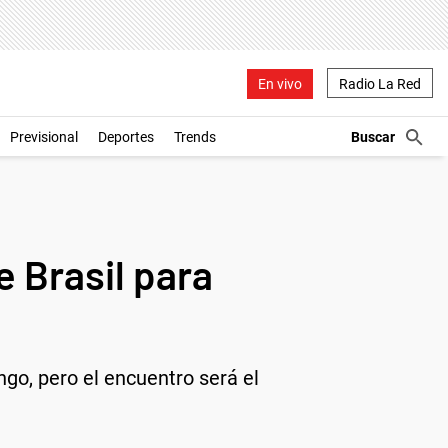
En vivo
Radio La Red
Previsional
Deportes
Trends
e Brasil para
ngo, pero el encuentro será el