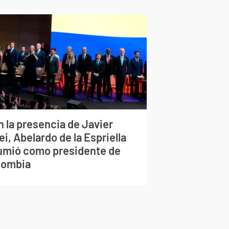
n la presencia de Javier
ei, Abelardo de la Espriella
umió como presidente de
lombia