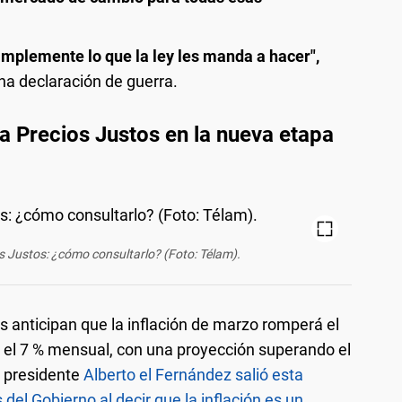
mplemente lo que la ley les manda a hacer",
una declaración de guerra.
ma Precios Justos en la nueva etapa
os Justos: ¿cómo consultarlo? (Foto: Télam).
s anticipan que la inflación de marzo romperá el
ía el 7 % mensual, con una proyección superando el
l presidente
Alberto el Fernández salió esta
el Gobierno al decir que la inflación es un