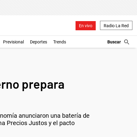
En vivo
Radio La Red
Previsional
Deportes
Trends
ierno prepara
conomía anunciaron una batería de
a Precios Justos y el pacto