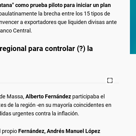
tana" como prueba piloto para iniciar un plan
aulatinamente la brecha entre los 15 tipos de
nvencer a exportadores que liquiden divisas ante
Banco Central.
regional para controlar (?) la
 de Massa,
Alberto Fernández
participaba el
s de la región -en su mayoría coincidentes en
didas urgentes contra la inflación.
l propio
Fernández,
Andrés Manuel López