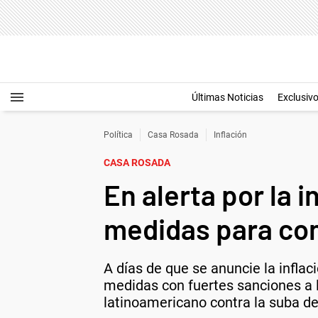
Últimas Noticias
Exclusiv
Política
Casa Rosada
Inflación
CASA ROSADA
En alerta por la 
medidas para con
A días de que se anuncie la infla
medidas con fuertes sanciones a l
latinoamericano contra la suba de