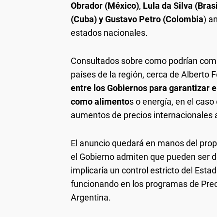
Obrador (México)
,
Lula da Silva (Brasi
(Cuba) y Gustavo Petro (Colombia
) a
estados nacionales.
Consultados sobre como podrían compa
países de la región, cerca de Alberto
entre los Gobiernos para garantizar 
como alimento
s o energía, en el caso
aumentos de precios internacionales 
El anuncio quedará en manos del prop
el Gobierno admiten que pueden ser de 
implicaría un control estricto del Esta
funcionando en los programas de Prec
Argentina.