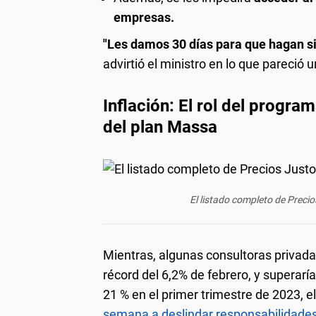
empresas.
"Les damos 30 días para que hagan si
advirtió el ministro en lo que pareció 
Inflación: El rol del progra
del plan Massa
El listado completo de Preci
Mientras, algunas consultoras privada
récord del 6,2% de febrero, y superar
21 % en el primer trimestre de 2023, e
semana a deslindar responsabilidades d