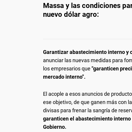
Massa y las condiciones pa
nuevo dólar agro:
Garantizar abastecimiento interno y c
anunciar las nuevas medidas para fom
los empresarios que
"garanticen prec
mercado interno".
El acople a esos anuncios de producto
ese objetivo, de que ganen más con l
divisas para frenar la sangría de rese
garanticen el abastecimiento intern
Gobierno.