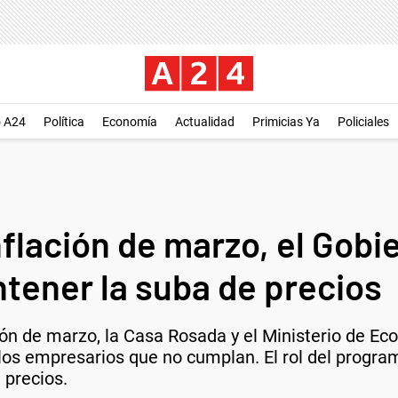
o A24
Política
Economía
Actualidad
Primicias Ya
Policiales
inflación de marzo, el Gob
tener la suba de precios
ción de marzo, la Casa Rosada y el Ministerio de E
os empresarios que no cumplan. El rol del program
 precios.