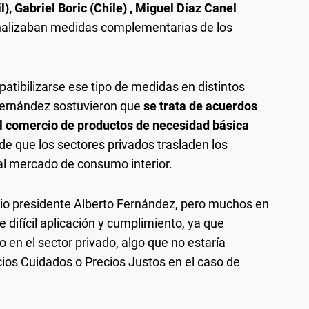
l), Gabriel Boric (Chile) , Miguel Díaz Canel
nalizaban medidas complementarias de los
tibilizarse ese tipo de medidas en distintos
 Fernández sostuvieron que
se trata de acuerdos
el comercio de productos de necesidad básica
 de que los sectores privados trasladen los
al mercado de consumo interior.
io presidente Alberto Fernández, pero muchos en
difícil aplicación y cumplimiento, ya que
do en el sector privado, algo que no estaría
ios Cuidados o Precios Justos en el caso de