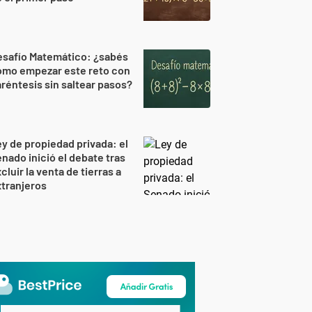
esafío Matemático: ¿sabés
ómo empezar este reto con
réntesis sin saltear pasos?
y de propiedad privada: el
nado inició el debate tras
cluir la venta de tierras a
tranjeros