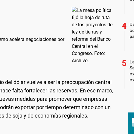
D
c
pa
ierno acelera negociaciones por
Le
Se
ex
ex
o del dólar vuelve a ser la preocupación central
hace falta fortalecer las reservas. En ese marco,
uevas medidas para promover que empresas
podrán exportar por tiempo determinado con un
res de soja y de economías regionales.