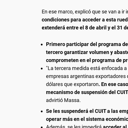
En ese marco, explicó que se van a ir
condiciones para acceder a esta rued
extenderá entre el 8 de abril y el 31 
Primero participar del programa de
tercero garantizar volumen y abast
comprometen en el programa de pr
"La tercera medida está enfocada a
empresas argentinas exportadores qu
dólares que exportaron
. En ese cas
mecanismo de suspensión del CUI
advirtió Massa.
Se les suspenderá el CUIT a las emp
operar más en el sistema económic
Además, se les impedirá
acceder al