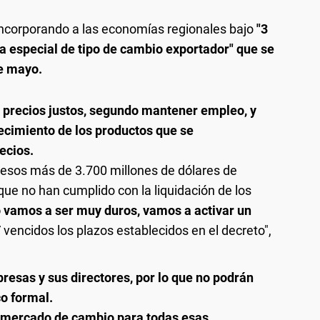
 incorporando a las economías regionales bajo
"3
a especial de tipo de cambio exportador" que se
de mayo.
 precios justos, segundo mantener empleo, y
ecimiento de los productos que se
ecios.
 esos más de 3.700 millones de dólares de
e no han cumplido con la liquidación de los
o vamos a ser muy duros, vamos a activar un
T
vencidos los plazos establecidos en el decreto",
resas y sus directores, por lo que no podrán
o formal.
 mercado de cambio para todas esas