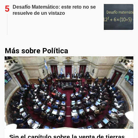
Desafío Matemático: este reto no se
resuelve de un vistazo
Más sobre Política
Sin el capítulo sobre la venta de tierras