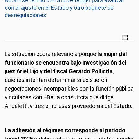
Adorni se reunió con Sturzenegger para avanzar
con el ajuste en el Estado y otro paquete de
desregulaciones
La situación cobra relevancia porque
la mujer del
funcionario se encuentra bajo investigación del
juez Ariel Lijo
y del fiscal Gerardo Pollicita
,
quienes intentan determinar si existieron
negociaciones incompatibles con la función pública
vinculadas con +Be, la consultora que dirige
Angeletti, y tres empresas proveedoras del Estado.
La
adhesión al régimen corresponde al período
fiscal 2025
y, debido al secreto fiscal, no trascendió