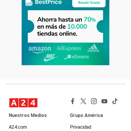
Nuestros Medios
Grupo América
A24.com
Privacidad