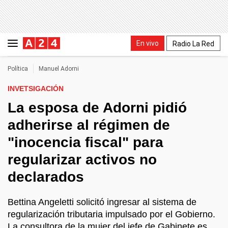
En vivo
Radio La Red
Política
Manuel Adorni
INVETSIGACIÓN
La esposa de Adorni pidió
adherirse al régimen de
"inocencia fiscal" para
regularizar activos no
declarados
Bettina Angeletti solicitó ingresar al sistema de
regularización tributaria impulsado por el Gobierno.
La consultora de la mujer del jefe de Gabinete es