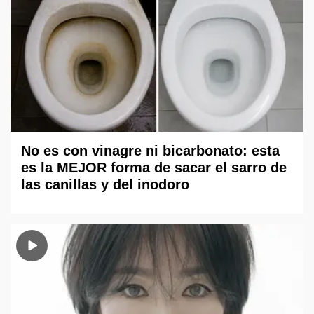
No es con vinagre ni bicarbonato: esta
es la MEJOR forma de sacar el sarro de
las canillas y del inodoro