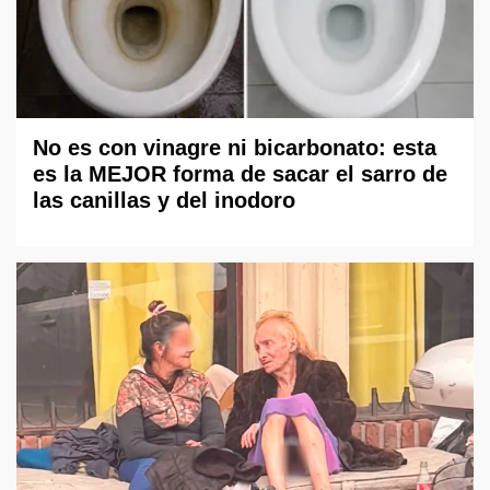
No es con vinagre ni bicarbonato: esta
es la MEJOR forma de sacar el sarro de
las canillas y del inodoro