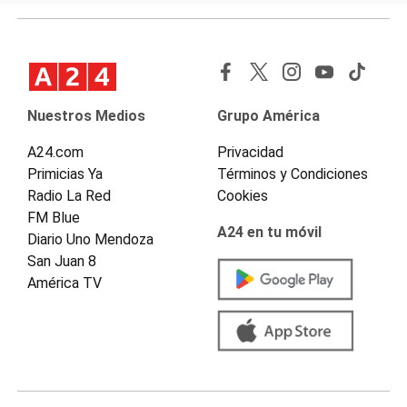
Nuestros Medios
Grupo América
A24.com
Privacidad
Primicias Ya
Términos y Condiciones
Radio La Red
Cookies
FM Blue
A24 en tu móvil
Diario Uno Mendoza
San Juan 8
América TV