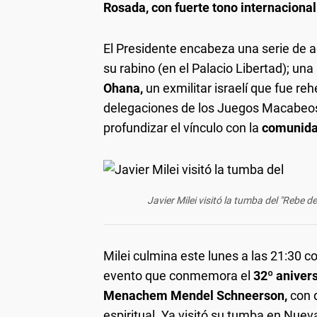
Rosada, con fuerte tono internacional
El Presidente encabeza una serie de ac
su rabino (en el Palacio Libertad); u
Ohana,
un exmilitar israelí que fue re
delegaciones de los Juegos Macabeos.
profundizar el vínculo con la
comunidad
Javier Milei visitó la tumba del "Rebe d
Milei culmina este lunes a las 21:30 co
evento que conmemora el
32º anivers
Menachem Mendel Schneerson,
con q
espiritual. Ya visitó su tumba en Nuev