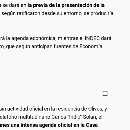
n se dará en
la previa de la presentación de la
:
según ratificaron desde su entorno, se produciría
ará la agenda económica, mientras el INDEC dará
ayo, que según anticipan fuentes de Economía
n actividad oficial en la residencia de Olivos, y
latorio multitudinario Carlos "Indio" Solari, el
unes una intensa agenda oficial en la Casa