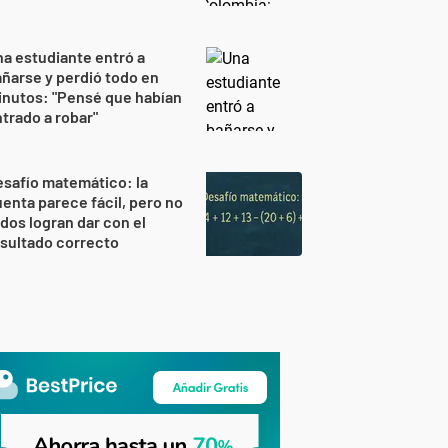
a estudiante entró a
ñarse y perdió todo en
nutos: "Pensé que habían
trado a robar"
safío matemático: la
enta parece fácil, pero no
dos logran dar con el
sultado correcto