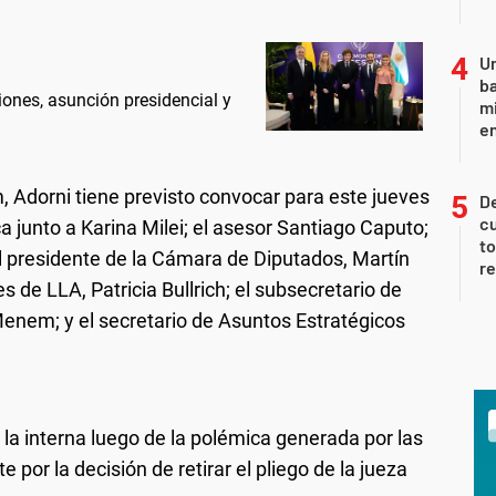
Un
ba
iones, asunción presidencial y
mi
en
 Adorni tiene previsto convocar para este jueves
De
cu
a junto a Karina Milei; el asesor Santiago Caputo;
to
i; el presidente de la Cámara de Diputados, Martín
re
 de LLA, Patricia Bullrich; el subsecretario de
 Menem; y el secretario de Asuntos Estratégicos
la interna luego de la polémica generada por las
e por la decisión de retirar el pliego de la jueza