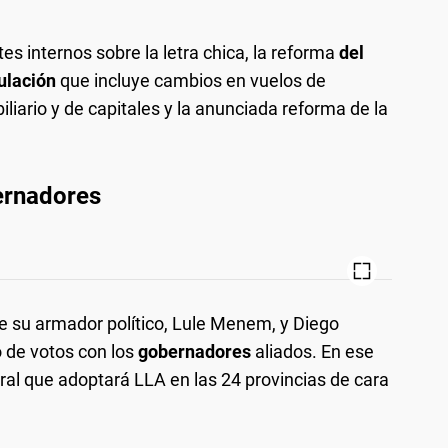
 internos sobre la letra chica, la reforma
del
ulación
que incluye cambios en vuelos de
iario y de capitales y la anunciada reforma de la
ernadores
de su armador político, Lule Menem, y Diego
o de votos con los
gobernadores
aliados. En ese
oral que adoptará LLA en las 24 provincias de cara