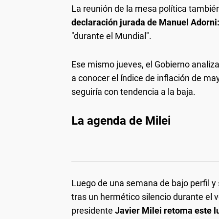
La reunión de la mesa política tambié
declaración jurada de Manuel Adorni
"durante el Mundial".
Ese mismo jueves, el Gobierno analiz
a conocer el índice de inflación de m
seguiría con tendencia a la baja.
La agenda de Milei
Luego de una semana de bajo perfil y si
tras un hermético silencio durante el ve
presidente
Javier Milei retoma este l