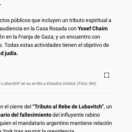
.
tos públicos que incluyen un tributo espiritual a
na audiencia en la Casa Rosada con
Yosef Chaim
hén en la Franja de Gaza; y un encuentro con
 Todas estas actividades tienen el objetivo de
 judía.
e Lubavitch" en su arribo a Estados Unidos: (Foto: NA).
n el cierre del
“Tributo al Rebe de Lubavitch”
, un
ario del fallecimiento
del influyente rabino
uien el mandatario argentino mantiene relación
a York tras asumir la presidencia.