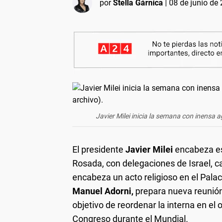
por
Stella Gárnica
|
08 de junio de 
Javier Milei inicia la semana con inensa
El presidente
Javier Milei
encabeza es
Rosada, con delegaciones de Israel, c
encabeza un acto religioso en el Palaci
Manuel Adorni,
prepara nueva reunión
objetivo de reordenar la interna en el 
Congreso durante el Mundial.