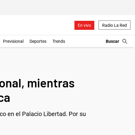
En vivo
Radio La Red
Previsional
Deportes
Trends
ional, mientras
ca
co en el Palacio Libertad. Por su