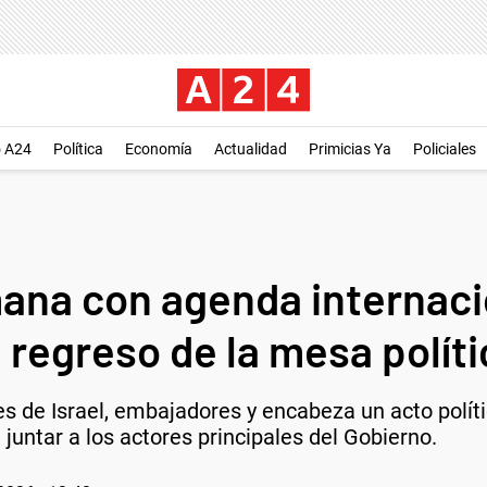
o A24
Política
Economía
Actualidad
Primicias Ya
Policiales
emana con agenda internac
 regreso de la mesa políti
s de Israel, embajadores y encabeza un acto políti
 juntar a los actores principales del Gobierno.