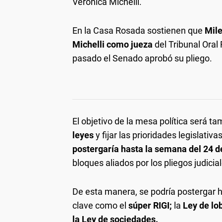
Verónica Michelli.
En la Casa Rosada sostienen que
Mile
Michelli como jueza
del Tribunal Oral 
pasado el Senado aprobó su pliego.
El objetivo de la mesa política será ta
leyes
y fijar las prioridades legislativ
postergaría hasta la semana del 24 d
bloques aliados por los pliegos judicia
De esta manera, se podría postergar h
clave como el
súper RIGI;
la
Ley de lo
la Ley de sociedades.