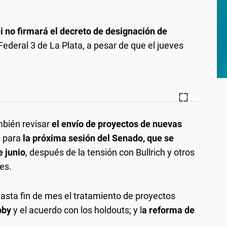
i no firmará el decreto de designación de
Federal 3 de La Plata, a pesar de que el jueves
mbién revisar
el envío de proyectos de nuevas
as para
la próxima sesión del Senado, que se
e junio
, después de la tensión con Bullrich y otros
les.
asta fin de mes el tratamiento de proyectos
bby
y el acuerdo con los holdouts; y l
a reforma de