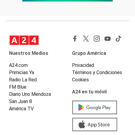
Nuestros Medios
Grupo América
A24.com
Privacidad
Primicias Ya
Términos y Condiciones
Radio La Red
Cookies
FM Blue
A24 en tu móvil
Diario Uno Mendoza
San Juan 8
América TV