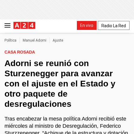
En vivo
Radio La Red
Política
Manuel Adorni
Ajuste
CASA ROSADA
Adorni se reunió con
Sturzenegger para avanzar
con el ajuste en el Estado y
otro paquete de
desregulaciones
Tras encabezar la mesa política Adorni recibió este
miércoles al ministro de Desregulación, Federico
Sturzzenegger. "Achique de la estructura y dotación