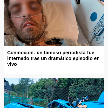
Conmoción: un famoso periodista fue
internado tras un dramático episodio en
vivo