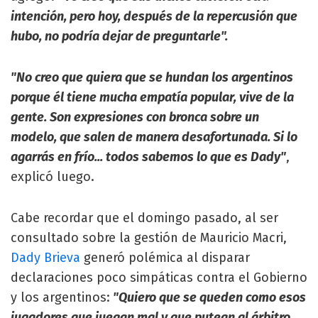
intención, pero hoy, después de la repercusión que
hubo, no podría dejar de preguntarle".
"No creo que quiera que se hundan los argentinos
porque él tiene mucha empatía popular, vive de la
gente. Son expresiones con bronca sobre un
modelo, que salen de manera desafortunada. Si lo
agarrás en frío... todos sabemos lo que es Dady"
,
explicó luego.
Cabe recordar que el domingo pasado, al ser
consultado sobre la gestión de Mauricio Macri,
Dady Brieva
generó polémica al disparar
declaraciones poco simpáticas contra el Gobierno
y los argentinos:
"Quiero que se queden como esos
jugadores que juegan mal y que putean al árbitro