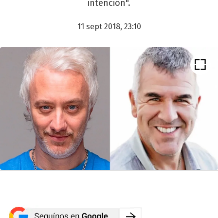
intención".
11 sept 2018, 23:10