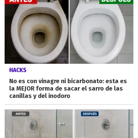
HACKS
No es con vinagre ni bicarbonato: esta es
la MEJOR forma de sacar el sarro de las
canillas y del inodoro