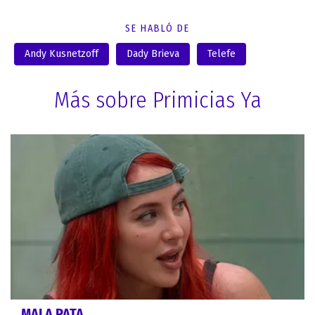
SE HABLÓ DE
Andy Kusnetzoff
Dady Brieva
Telefe
Más sobre Primicias Ya
MALA PATA