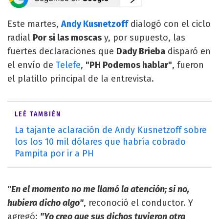
Este martes,
Andy Kusnetzoff
dialogó con el ciclo
radial
Por si las moscas
y, por supuesto, las
fuertes declaraciones que
Dady Brieba
disparó en
el envío de
Telefe
,
"PH Podemos hablar"
, fueron
el platillo principal de la entrevista.
LEÉ TAMBIÉN
La tajante aclaración de Andy Kusnetzoff sobre
los los 10 mil dólares que habría cobrado
Pampita por ir a PH
"En el momento no me llamó la atención; si no,
hubiera dicho algo"
, reconoció el conductor. Y
agregó:
"Yo creo que sus dichos tuvieron otra