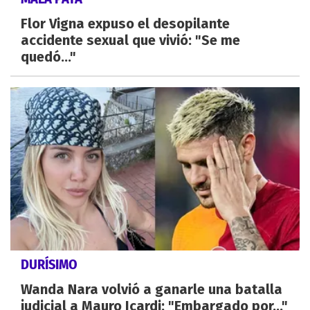
Flor Vigna expuso el desopilante
accidente sexual que vivió: "Se me
quedó..."
DURÍSIMO
Wanda Nara volvió a ganarle una batalla
judicial a Mauro Icardi: "Embargado por..."