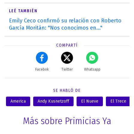
LEÉ TAMBIÉN
Emily Ceco confirmó su relación con Roberto
García Moritán: "Nos conocimos en..."
COMPARTÍ
Facebok
Twitter
Whatsapp
SE HABLÓ DE
America
Andy Kusnetzoff
El Nueve
El Trece
Más sobre Primicias Ya