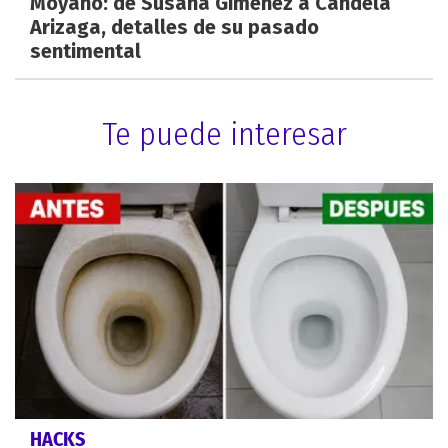
Moyano: de Susana Giménez a Candela
Arizaga, detalles de su pasado
sentimental
Te puede interesar
HACKS