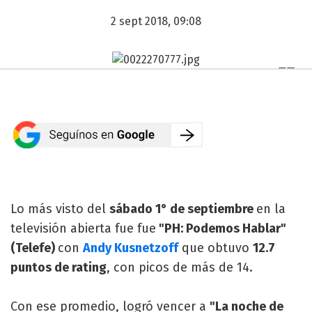
2 sept 2018, 09:08
Lo más visto del
sábado 1° de septiembre
en la
televisión abierta fue fue
"PH: Podemos Hablar"
(Telefe)
con
Andy Kusnetzoff
que obtuvo
12.7
puntos de rating
, con picos de más de 14.
Con ese promedio, logró vencer a
"La noche de