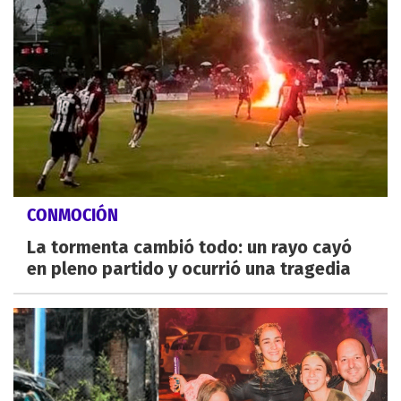
CONMOCIÓN
La tormenta cambió todo: un rayo cayó
en pleno partido y ocurrió una tragedia