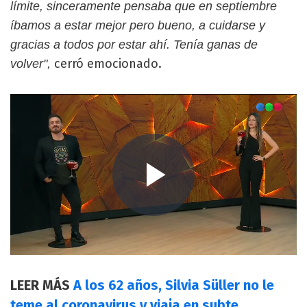
límite, sinceramente pensaba que en septiembre
íbamos a estar mejor pero bueno, a cuidarse y
gracias a todos por estar ahí. Tenía ganas de
cerró emocionado.
volver",
LEER MÁS
A los 62 años, Silvia Süller no le
teme al coronavirus y viaja en subte