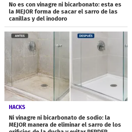
No es con vinagre ni bicarbonato: esta es
la MEJOR forma de sacar el sarro de las
canillas y del inodoro
HACKS
Ni vinagre ni bicarbonato de sodio: la
MEJOR manera de eliminar el sarro de los
orificios de la ducha y evitar PERDER