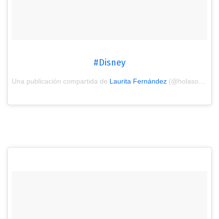
#Disney
Una publicación compartida de
Laurita Fernández
(@holasoylaurita) el