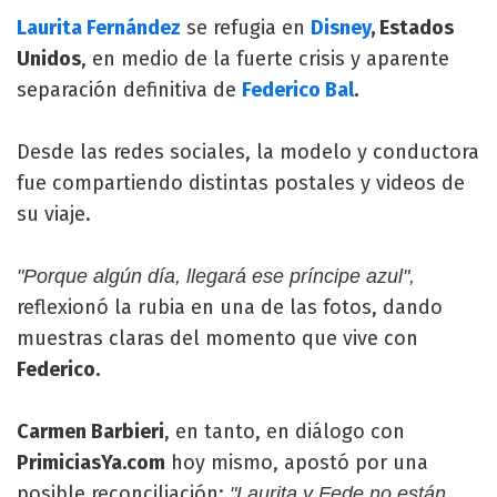
Laurita Fernández
se refugia en
Disney
, Estados
Unidos
, en medio de la fuerte crisis y aparente
separación definitiva de
Federico Bal
.
Desde las redes sociales, la modelo y conductora
fue compartiendo distintas postales y videos de
su viaje.
"Porque algún día, llegará ese príncipe azul",
reflexionó la rubia en una de las fotos, dando
muestras claras del momento que vive con
Federico.
Carmen Barbieri
, en tanto, en diálogo con
PrimiciasYa.com
hoy mismo, apostó por una
posible reconciliación:
"Laurita y Fede no están