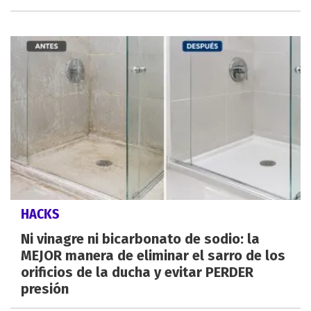
HACKS
Ni vinagre ni bicarbonato de sodio: la
MEJOR manera de eliminar el sarro de los
orificios de la ducha y evitar PERDER
presión