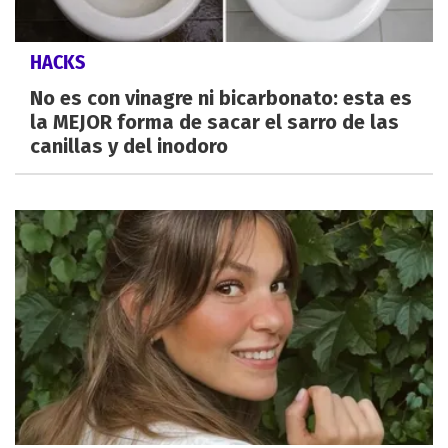
HACKS
No es con vinagre ni bicarbonato: esta es
la MEJOR forma de sacar el sarro de las
canillas y del inodoro