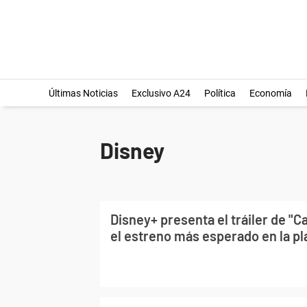
Últimas Noticias
Exclusivo A24
Política
Economía
Disney
Disney+ presenta el tráiler de "C
el estreno más esperado en la p