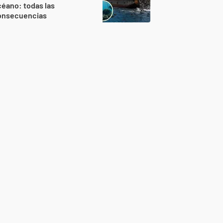
éano: todas las
onsecuencias