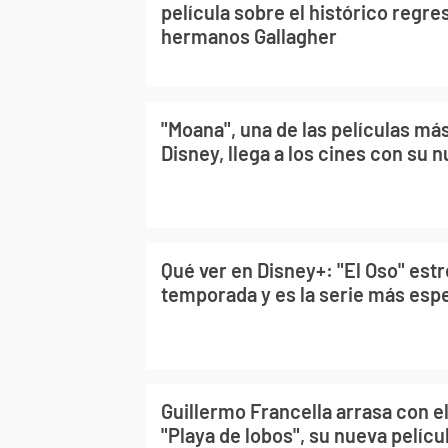
película sobre el histórico regre
hermanos Gallagher
"Moana", una de las películas má
Disney, llega a los cines con su 
Qué ver en Disney+: "El Oso" estr
temporada y es la serie más esp
Guillermo Francella arrasa con e
"Playa de lobos", su nueva pelícu