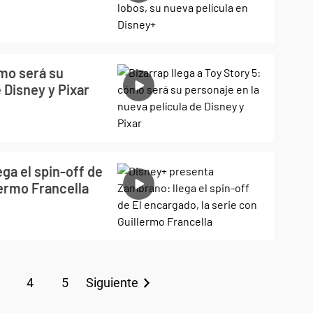
ómo será su
 Disney y Pixar
ga el spin-off de
lermo Francella
4
5
Siguiente