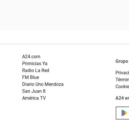
A24.com
Grupo
Primicias Ya
Radio La Red
Privac
FM Blue
Términ
Diario Uno Mendoza
Cooki
San Juan 8
América TV
A24 en