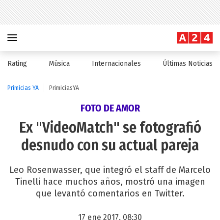
Rating
Música
Internacionales
Últimas Noticias
Primicias YA
PrimiciasYA
FOTO DE AMOR
Ex "VideoMatch" se fotografió
desnudo con su actual pareja
Leo Rosenwasser, que integró el staff de Marcelo
Tinelli hace muchos años, mostró una imagen
que levantó comentarios en Twitter.
17 ene 2017, 08:30