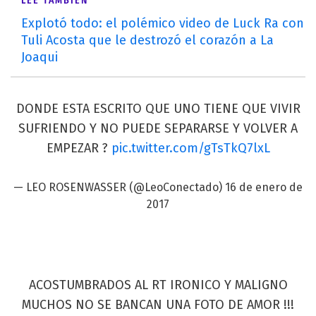
LEÉ TAMBIÉN
Explotó todo: el polémico video de Luck Ra con
Tuli Acosta que le destrozó el corazón a La
Joaqui
DONDE ESTA ESCRITO QUE UNO TIENE QUE VIVIR
SUFRIENDO Y NO PUEDE SEPARARSE Y VOLVER A
EMPEZAR ?
pic.twitter.com/gTsTkQ7lxL
—
LEO ROSENWASSER
(@LeoConectado)
16 de enero de
2017
ACOSTUMBRADOS AL RT IRONICO Y MALIGNO
MUCHOS NO SE BANCAN UNA FOTO DE AMOR !!!