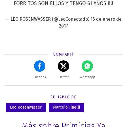
FORRITOS SON ELLOS Y TENGO 61 AŇOS !!!!
— LEO ROSENWASSER (@LeoConectado)
16 de enero de
2017
COMPARTÍ
Facebok
Twitter
Whatsapp
SE HABLÓ DE
Leo Rosenwasser
Marcelo Tinelli
Más sobre Primicias Ya