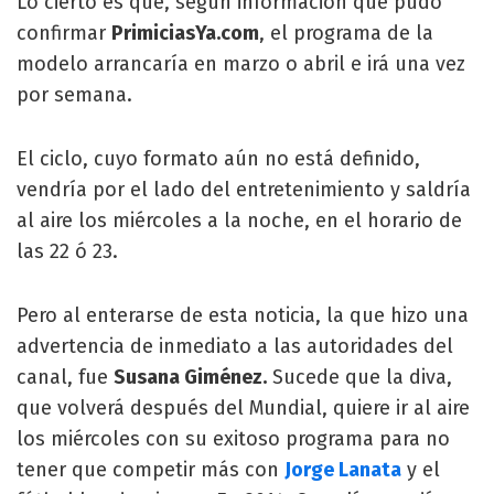
Lo cierto es que, según información que pudo
confirmar
PrimiciasYa.com
, el programa de la
modelo arrancaría en marzo o abril e irá una vez
por semana.
El ciclo, cuyo formato aún no está definido,
vendría por el lado del entretenimiento y saldría
al aire los miércoles a la noche, en el horario de
las 22 ó 23.
Pero al enterarse de esta noticia, la que hizo una
advertencia de inmediato a las autoridades del
canal, fue
Susana Giménez.
Sucede que la diva,
que volverá después del Mundial, quiere ir al aire
los miércoles con su exitoso programa para no
tener que competir más con
Jorge Lanata
y el