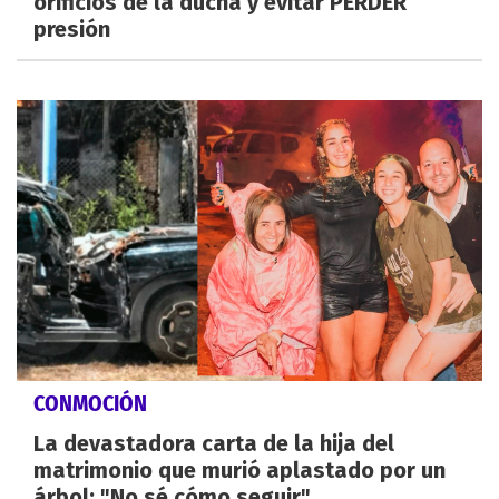
orificios de la ducha y evitar PERDER
presión
CONMOCIÓN
La devastadora carta de la hija del
matrimonio que murió aplastado por un
árbol: "No sé cómo seguir"