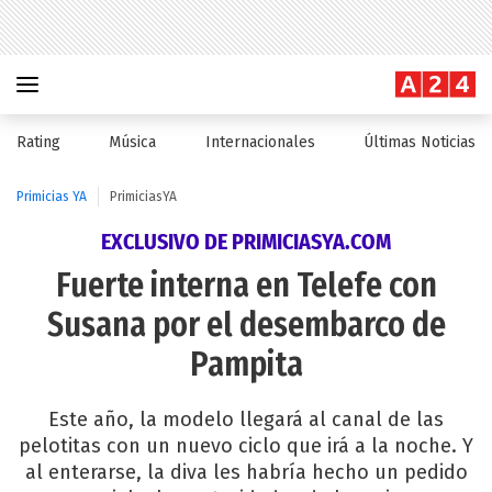
Rating
Música
Internacionales
Últimas Noticias
Primicias YA
PrimiciasYA
EXCLUSIVO DE PRIMICIASYA.COM
Fuerte interna en Telefe con
Susana por el desembarco de
Pampita
Este año, la modelo llegará al canal de las
pelotitas con un nuevo ciclo que irá a la noche. Y
al enterarse, la diva les habría hecho un pedido