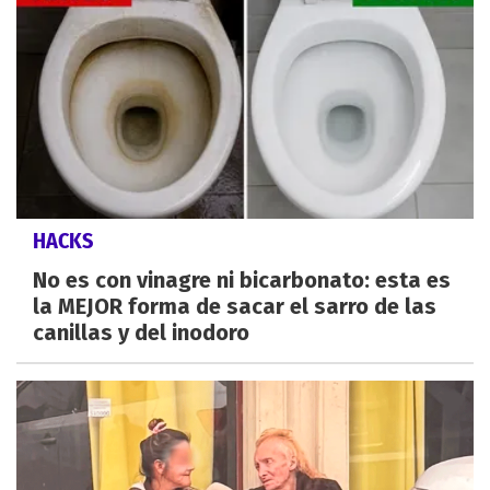
HACKS
No es con vinagre ni bicarbonato: esta es
la MEJOR forma de sacar el sarro de las
canillas y del inodoro