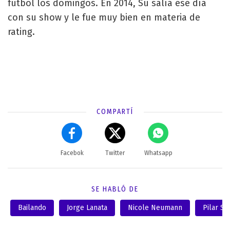
fútbol los domingos. En 2014, Su salía ese día
con su show y le fue muy bien en materia de
rating.
COMPARTÍ
Facebok
Twitter
Whatsapp
SE HABLÓ DE
Bailando
Jorge Lanata
Nicole Neumann
Pilar Sm