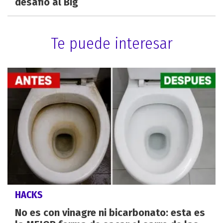
desafió al Big
Te puede interesar
HACKS
No es con vinagre ni bicarbonato: esta es