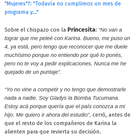
"Mujeres"?: "Todavía no cumplimos un mes de
programa y..."
Princesita
Sobre el chispazo con la
:
“No van a
lograr que me peleé con Karina. Bueno, me puso un
4, ya está, pero tengo que reconocer que me duele
muchísimo porque no entiendo por qué lo ponés,
pero no te voy a pedir explicaciones. Nunca me he
quejado de un puntaje”.
“Yo no vine a competir y no tengo que demostrarle
nada a nadie. Soy Gladys la Bomba Tucumana.
Estoy acá porque quería que el país conozca a mi
cerró, antes de
hijo. Me quiero ir ahora del estudio”,
que el resto de los compañeros de Karina la
alienten para que revierta su decisión.