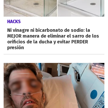
HACKS
Ni vinagre ni bicarbonato de sodio: la
MEJOR manera de eliminar el sarro de los
orificios de la ducha y evitar PERDER
presión