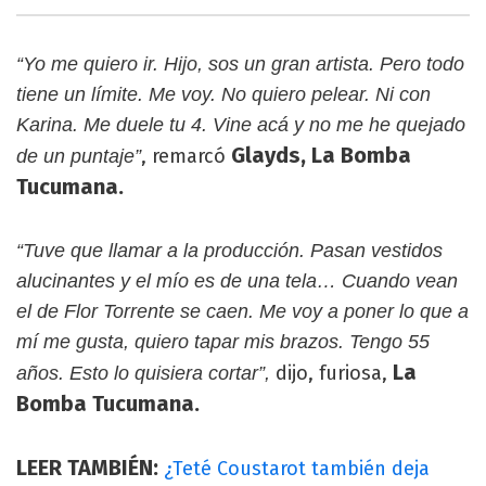
“Yo me quiero ir. Hijo, sos un gran artista. Pero todo
tiene un límite. Me voy. No quiero pelear. Ni con
Karina. Me duele tu 4. Vine acá y no me he quejado
Glayds, La Bomba
, remarcó
de un puntaje”
Tucumana.
“Tuve que llamar a la producción. Pasan vestidos
alucinantes y el mío es de una tela… Cuando vean
el de Flor Torrente se caen. Me voy a poner lo que a
mí me gusta, quiero tapar mis brazos. Tengo 55
La
dijo, furiosa,
años. Esto lo quisiera cortar”,
Bomba Tucumana.
LEER TAMBIÉN:
¿Teté Coustarot también deja