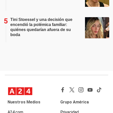
Tini Stoessel y una decisión que
encendió la polémica familiar:
quiénes quedarían afuera de su
boda
Nuestros Medios
Grupo América
A24.com
Privacidad