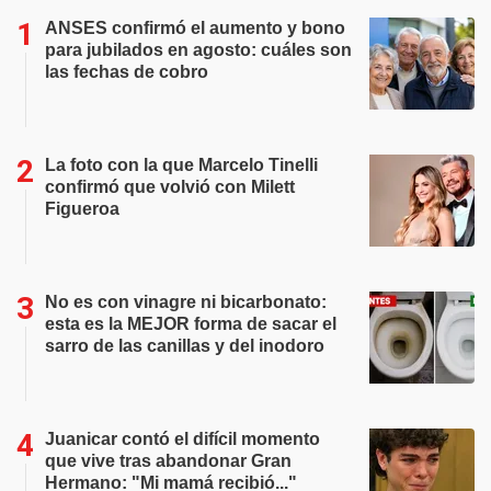
ANSES confirmó el aumento y bono
para jubilados en agosto: cuáles son
las fechas de cobro
La foto con la que Marcelo Tinelli
confirmó que volvió con Milett
Figueroa
No es con vinagre ni bicarbonato:
esta es la MEJOR forma de sacar el
sarro de las canillas y del inodoro
Juanicar contó el difícil momento
que vive tras abandonar Gran
Hermano: "Mi mamá recibió..."