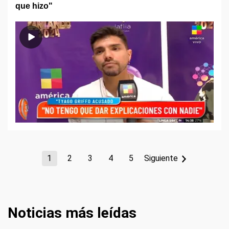
que hizo"
1
2
3
4
5
Siguiente
Noticias más leídas