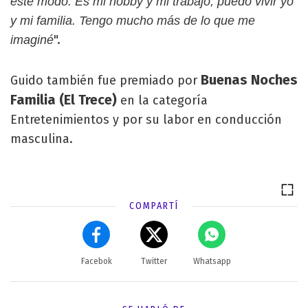
este modo. Es mi hobby y mi trabajo, puedo vivir yo
y mi familia. Tengo mucho más de lo que me
".
imaginé
Buenas Noches
Guido también fue premiado por
Familia (El Trece)
en la categoría
Entretenimientos y por su labor en conducción
masculina.
COMPARTÍ
Facebok
Twitter
Whatsapp