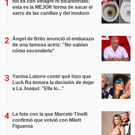
No es con vinagre ni bicarbonato:
esta es la MEJOR forma de sacar el
sarro de las canillas y del inodoro
Ángel de Brito anunció el embarazo
de una famosa actriz: "No sabían
cómo esconderlo"
Yanina Latorre contó qué hizo que
Luck Ra tomara la decisión de dejar
a La Joaqui: "Ella lo..."
La foto con la que Marcelo Tinelli
confirmó que volvió con Milett
Figueroa