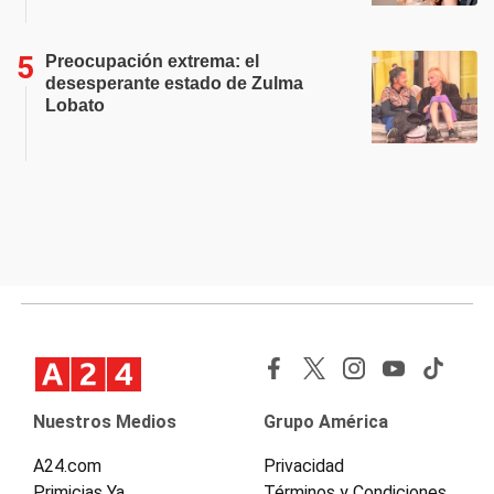
Preocupación extrema: el
desesperante estado de Zulma
Lobato
Nuestros Medios
Grupo América
A24.com
Privacidad
Primicias Ya
Términos y Condiciones