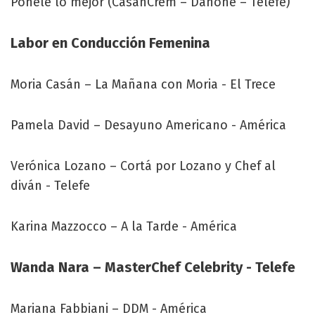
Ponele lo mejor (CasanCrem – Danone – Telefe)
Labor en Conducción Femenina
Moria Casán – La Mañana con Moria - El Trece
Pamela David – Desayuno Americano - América
Verónica Lozano – Cortá por Lozano y Chef al
diván - Telefe
Karina Mazzocco – A la Tarde - América
Wanda Nara – MasterChef Celebrity - Telefe
Mariana Fabbiani – DDM - América