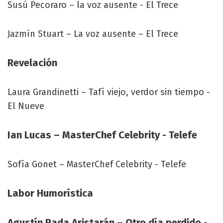
Susú Pecoraro – la voz ausente - El Trece
Jazmín Stuart – La voz ausente – El Trece
Revelación
Laura Grandinetti – Tafí viejo, verdor sin tiempo -
El Nueve
Ian Lucas – MasterChef Celebrity - Telefe
Sofía Gonet – MasterChef Celebrity - Telefe
Labor Humorística
Agustín Rada Aristarán – Otro día perdido -