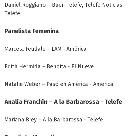
Daniel Roggiano – Buen Telefe, Telefe Noticias -
Telefe
Panelista Femenina
Marcela Feudale – LAM - América
Edith Hermida – Bendita - El Nueve
Natalie Weber – Pasó en América - América
Analía Franchín – A la Barbarossa - Telefe
Mariana Brey – A la Barbarossa - Telefe