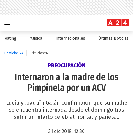
Rating
Música
Internacionales
Últimas Noticias
Primicias YA
PrimiciasYA
PREOCUPACIÓN
Internaron a la madre de los
Pimpinela por un ACV
Lucía y Joaquín Galán confirmaron que su madre
se encuentra internada desde el domingo tras
sufrir un infarto cerebral frontal y parietal.
31 dic 2019, 12:30