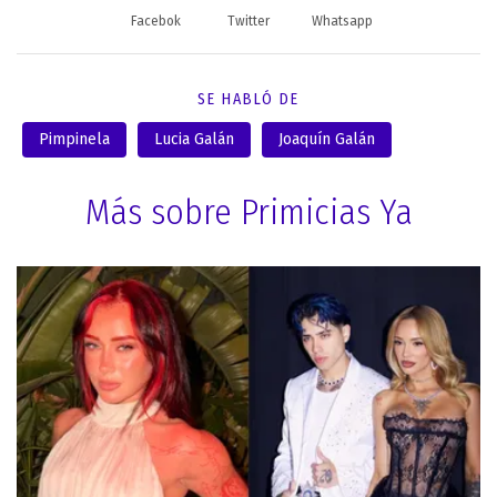
Facebok
Twitter
Whatsapp
SE HABLÓ DE
Pimpinela
Lucia Galán
Joaquín Galán
Más sobre Primicias Ya