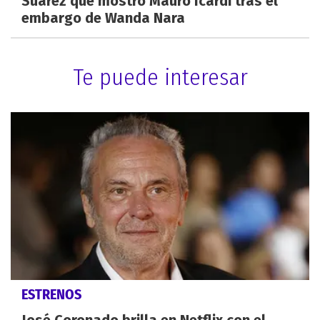
Suárez que mostró Mauro Icardi tras el
embargo de Wanda Nara
Te puede interesar
ESTRENOS
José Coronado brilla en Netflix con el