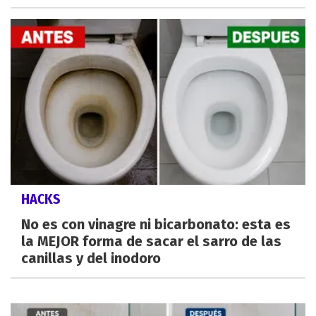
HACKS
No es con vinagre ni bicarbonato: esta es
la MEJOR forma de sacar el sarro de las
canillas y del inodoro