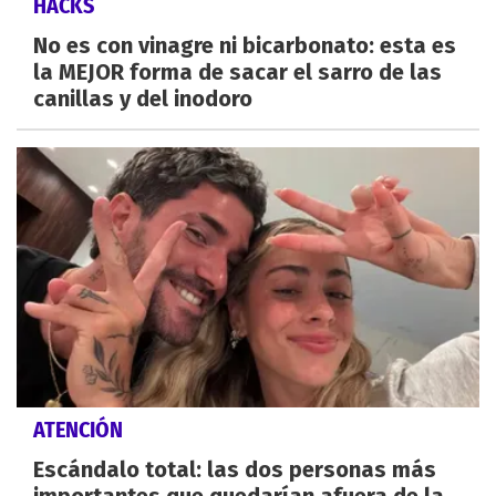
HACKS
No es con vinagre ni bicarbonato: esta es
la MEJOR forma de sacar el sarro de las
canillas y del inodoro
ATENCIÓN
Escándalo total: las dos personas más