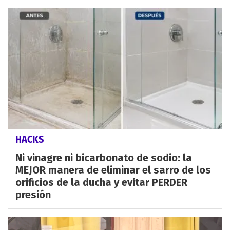
HACKS
Ni vinagre ni bicarbonato de sodio: la
MEJOR manera de eliminar el sarro de los
orificios de la ducha y evitar PERDER
presión