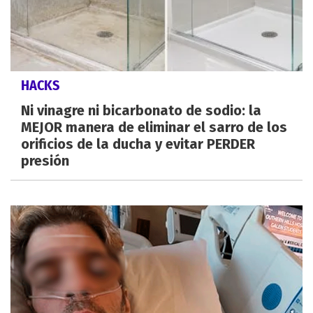
HACKS
Ni vinagre ni bicarbonato de sodio: la
MEJOR manera de eliminar el sarro de los
orificios de la ducha y evitar PERDER
presión