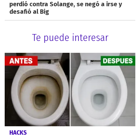
perdió contra Solange, se negó a irse y
desafió al Big
Te puede interesar
HACKS