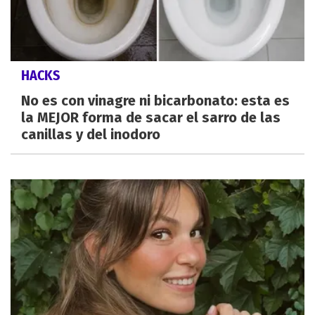
HACKS
No es con vinagre ni bicarbonato: esta es
la MEJOR forma de sacar el sarro de las
canillas y del inodoro