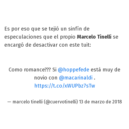
Es por eso que se tejió un sinfín de
especulaciones que el propio
Marcelo Tinelli
se
encargó de desactivar con este tuit:
Como romance??? Si
@hoppefede
está muy de
novio con
@macarinaldi
.
https://t.co/xWUPbz7sTw
— marcelo tinelli (@cuervotinelli)
13 de marzo de 2018