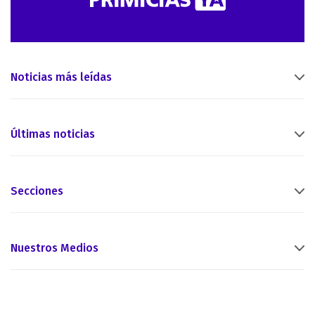
Noticias más leídas
Últimas noticias
Secciones
Nuestros Medios