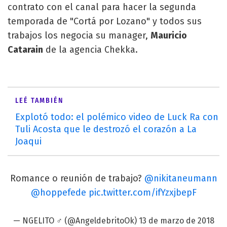
contrato con el canal para hacer la segunda
temporada de "Cortá por Lozano" y todos sus
trabajos los negocia su manager,
Mauricio
Catarain
de la agencia Chekka.
LEÉ TAMBIÉN
Explotó todo: el polémico video de Luck Ra con
Tuli Acosta que le destrozó el corazón a La
Joaqui
Romance o reunión de trabajo?
@nikitaneumann
@hoppefede
pic.twitter.com/ifYzxjbepF
— ️NGELITO ♂️ (@AngeldebritoOk)
13 de marzo de 2018