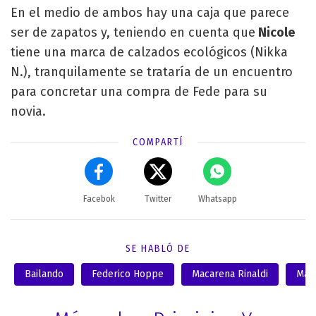
En el medio de ambos hay una caja que parece
ser de zapatos y, teniendo en cuenta que
Nicole
tiene una marca de calzados ecológicos (Nikka
N.), tranquilamente se trataría de un encuentro
para concretar una compra de Fede para su
novia.
COMPARTÍ
Facebok
Twitter
Whatsapp
SE HABLÓ DE
Bailando
Federico Hoppe
Macarena Rinaldi
Marc