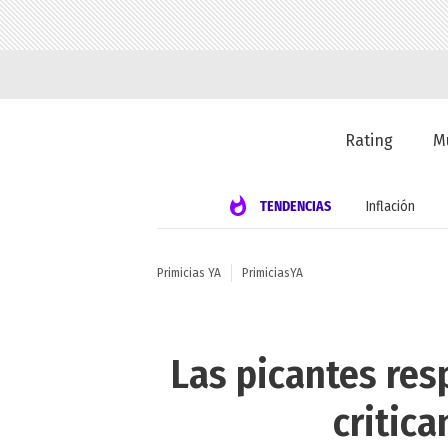
Rating
M
TENDENCIAS
Inflación
Primicias YA
PrimiciasYA
Las picantes res
critica