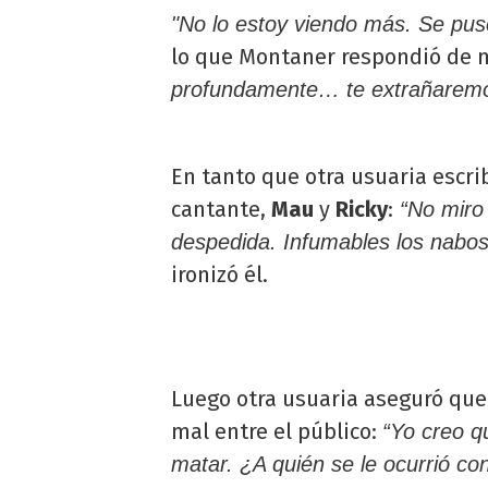
"No lo estoy viendo más. Se pus
lo que Montaner respondió de 
profundamente… te extrañaremos
En tanto que otra usuaria escrib
cantante,
Mau
y
Ricky
:
“No miro 
despedida. Infumables los nabos 
ironizó él.
Luego otra usuaria aseguró que
mal entre el público:
“Yo creo q
matar. ¿A quién se le ocurrió con