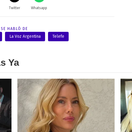
Twitter
Whatsapp
SE HABLÓ DE
La Voz Argentina
Telefe
as Ya