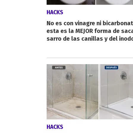
HACKS
No es con vinagre ni bicarbonat
esta es la MEJOR forma de saca
sarro de las canillas y del inod
HACKS