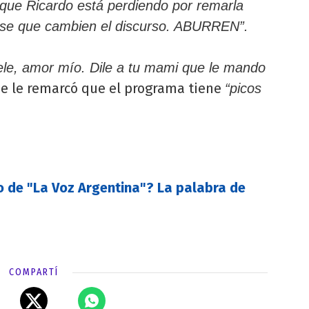
que Ricardo está perdiendo por remarla
avise que cambien el discurso. ABURREN”.
tele, amor mío. Dile a tu mami que le mando
ue le remarcó que el programa tiene
“picos
 de "La Voz Argentina"? La palabra de
COMPARTÍ