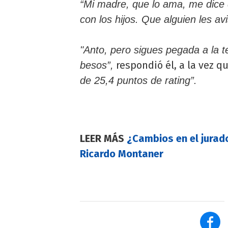
“Mi madre, que lo ama, me dice 
con los hijos. Que alguien les 
"Anto, pero sigues pegada a la 
respondió él, a la vez q
besos”,
de 25,4 puntos de rating”.
LEER MÁS
¿Cambios en el jurado
Ricardo Montaner