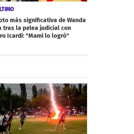
LTIMO
oto más significativa de Wanda
 tras la pelea judicial con
o Icardi: "Mami lo logró"