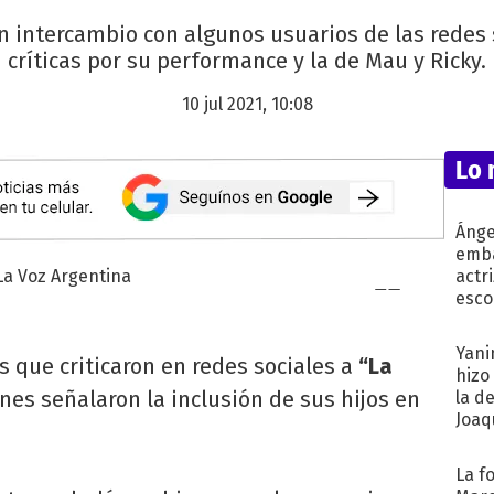
intercambio con algunos usuarios de las redes 
críticas por su performance y la de Mau y Ricky.
10 jul 2021, 10:08
Lo 
Ánge
emba
actr
esco
Yani
s que criticaron en redes sociales a
“La
hizo
nes señalaron la inclusión de sus hijos en
la d
Joaqu
La f