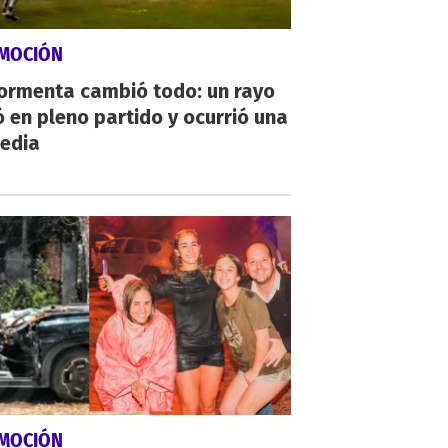
MOCIÓN
tormenta cambió todo: un rayo
 en pleno partido y ocurrió una
gedia
MOCIÓN