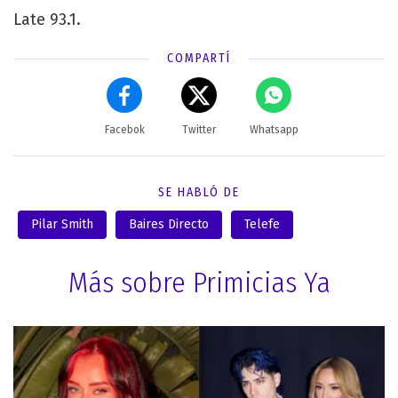
Late 93.1.
COMPARTÍ
Facebok
Twitter
Whatsapp
SE HABLÓ DE
Pilar Smith
Baires Directo
Telefe
Más sobre Primicias Ya