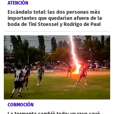
ATENCIÓN
Escándalo total: las dos personas más
importantes que quedarían afuera de la
boda de Tini Stoessel y Rodrigo de Paul
CONMOCIÓN
La tormenta cambió todo: un rayo cayó