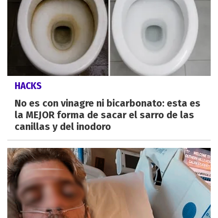
HACKS
No es con vinagre ni bicarbonato: esta es
la MEJOR forma de sacar el sarro de las
canillas y del inodoro