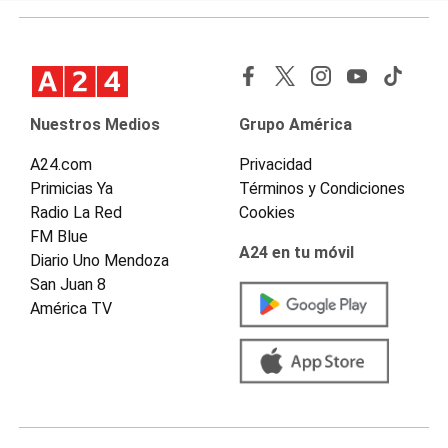
Nuestros Medios
Grupo América
A24.com
Privacidad
Primicias Ya
Términos y Condiciones
Radio La Red
Cookies
FM Blue
A24 en tu móvil
Diario Uno Mendoza
San Juan 8
América TV