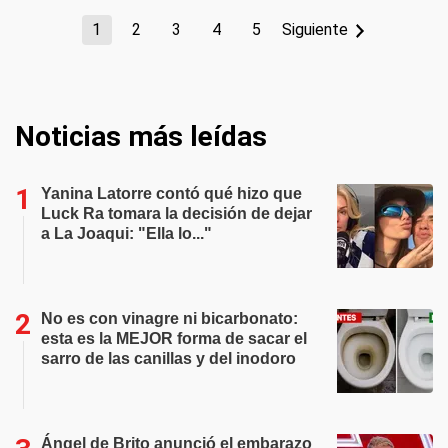
1
2
3
4
5
Siguiente
Noticias más leídas
Yanina Latorre contó qué hizo que
Luck Ra tomara la decisión de dejar
a La Joaqui: "Ella lo..."
No es con vinagre ni bicarbonato:
esta es la MEJOR forma de sacar el
sarro de las canillas y del inodoro
Ángel de Brito anunció el embarazo