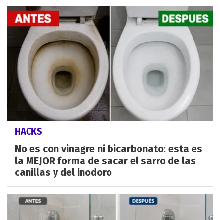
HACKS
No es con vinagre ni bicarbonato: esta es
la MEJOR forma de sacar el sarro de las
canillas y del inodoro