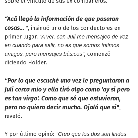
sobre el vínculo de sus ex compañeros.
“Acá llegó la información de que pasaron
cosas…
, insinuó uno de los conductores en
”
primer lugar.
“A ver, con Juli me mensajeo de vez
en cuando para salir, no es que somos íntimos
, comenzó
amigos, pero mensajes básicos"
diciendo Holder.
“Por lo que escuché una vez le preguntaron a
Juli cerca mío y ella tiró algo como 'ay si pero
es tan virgo'. Como que sé que estuvieron,
pero no quiero decir mucho. Ojalá que si"
,
reveló.
Y por último opinó:
"Creo que los dos son lindos