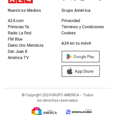
Nuestros Medios
Grupo América
A24.com
Privacidad
Primicias Ya
Términos y Condiciones
Radio La Red
Cookies
FM Blue
A24 en tu móvil
Diario Uno Mendoza
San Juan 8
América TV
© Copyright 2024 GRUPO AMERICA – Todos
los derechos reservados