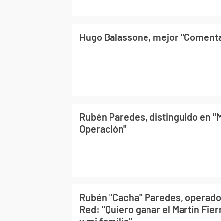
Hugo Balassone, mejor "Comenta
Rubén Paredes, distinguido en "
Operación"
Rubén "Cacha" Paredes, operado
Red: "Quiero ganar el Martín Fier
y mi familia"