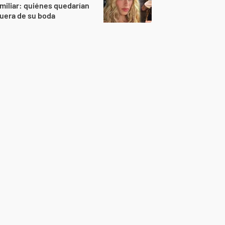
miliar: quiénes quedarían
uera de su boda