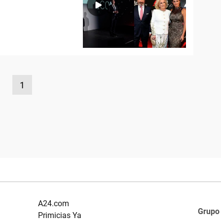
1
A24.com
Grupo
Primicias Ya