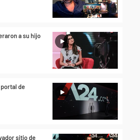
raron a su hijo
portal de
ador sitio de