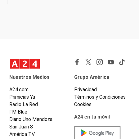
Nuestros Medios
Grupo América
A24.com
Privacidad
Primicias Ya
Términos y Condiciones
Radio La Red
Cookies
FM Blue
A24 en tu móvil
Diario Uno Mendoza
San Juan 8
América TV