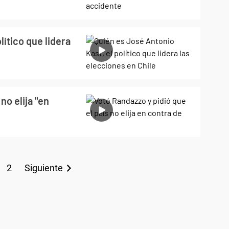
lítico que lidera
no elija "en
2
Siguiente