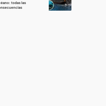
éano: todas las
onsecuencias