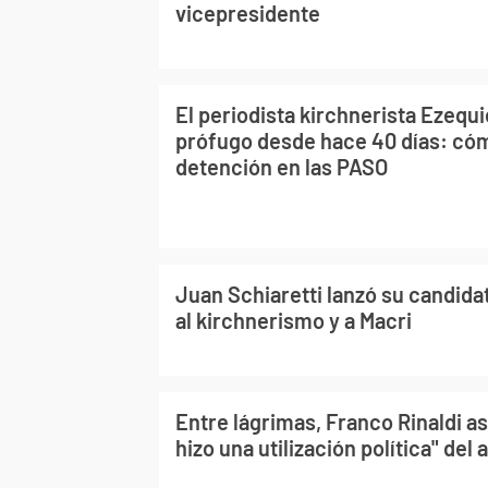
vicepresidente
El periodista kirchnerista Ezequ
prófugo desde hace 40 días: có
detención en las PASO
Juan Schiaretti lanzó su candidat
al kirchnerismo y a Macri
Entre lágrimas, Franco Rinaldi a
hizo una utilización política" del