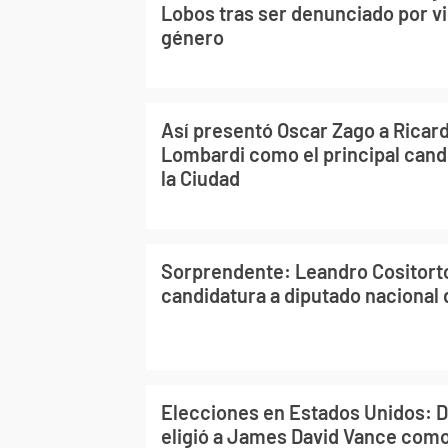
Lobos tras ser denunciado por vi
género
Así presentó Oscar Zago a Ricar
Lombardi como el principal cand
la Ciudad
Sorprendente: Leandro Cositorto
candidatura a diputado nacional 
Elecciones en Estados Unidos: 
eligió a James David Vance como