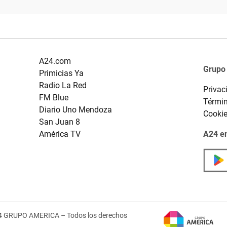
A24.com
Grupo
Primicias Ya
Radio La Red
Privac
FM Blue
Términ
Diario Uno Mendoza
Cooki
San Juan 8
América TV
A24 en
4 GRUPO AMERICA – Todos los derechos