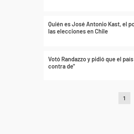
Quién es José Antonio Kast, el po
las elecciones en Chile
Votó Randazzo y pidió que el país 
contra de"
1