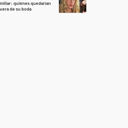
miliar: quiénes quedarían
uera de su boda