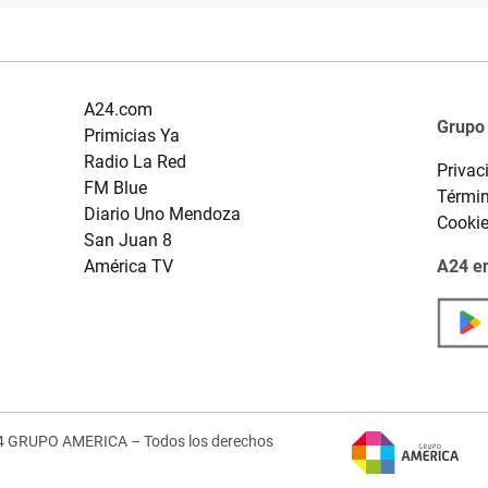
A24.com
Grupo
Primicias Ya
Radio La Red
Privac
FM Blue
Términ
Diario Uno Mendoza
Cooki
San Juan 8
América TV
A24 en
4 GRUPO AMERICA – Todos los derechos