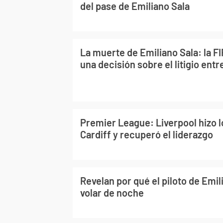
del pase de Emiliano Sala
La muerte de Emiliano Sala: la F
una decisión sobre el litigio entr
Premier League: Liverpool hizo l
Cardiff y recuperó el liderazgo
Revelan por qué el piloto de Emil
volar de noche