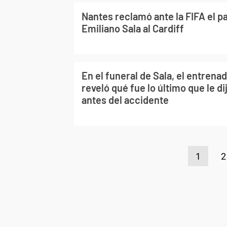
Nantes reclamó ante la FIFA el p
Emiliano Sala al Cardiff
En el funeral de Sala, el entrenad
reveló qué fue lo último que le di
antes del accidente
1
2