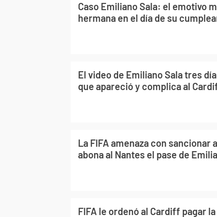
Caso Emiliano Sala: el emotivo m
hermana en el día de su cumple
El video de Emiliano Sala tres dí
que apareció y complica al Cardif
La FIFA amenaza con sancionar al
abona al Nantes el pase de Emili
FIFA le ordenó al Cardiff pagar l