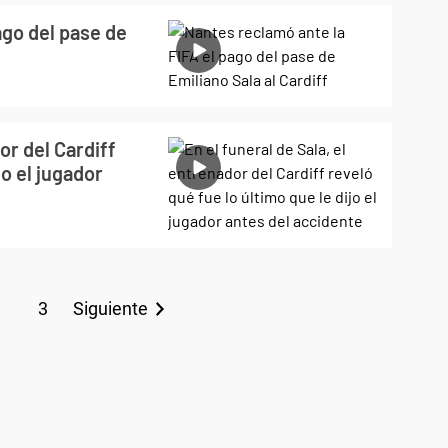
ago del pase de
or del Cardiff
jo el jugador
3
Siguiente