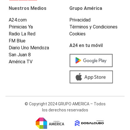
Nuestros Medios
Grupo América
A24.com
Privacidad
Primicias Ya
Términos y Condiciones
Radio La Red
Cookies
FM Blue
A24 en tu móvil
Diario Uno Mendoza
San Juan 8
América TV
© Copyright 2024 GRUPO AMERICA – Todos
los derechos reservados