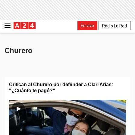
En vivo
Radio La Red
Churero
Critican al Churero por defender a Clari Arias:
"¿Cuánto te pagó?"