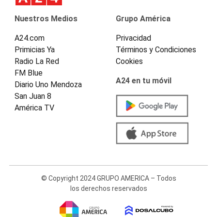
Nuestros Medios
Grupo América
A24.com
Privacidad
Primicias Ya
Términos y Condiciones
Radio La Red
Cookies
FM Blue
A24 en tu móvil
Diario Uno Mendoza
San Juan 8
América TV
© Copyright 2024 GRUPO AMERICA – Todos
los derechos reservados