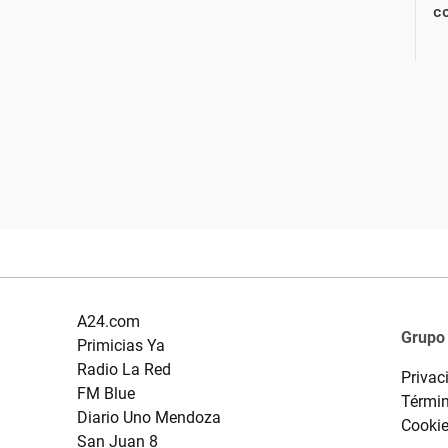
co
A24.com
Grupo
Primicias Ya
Radio La Red
Privac
FM Blue
Términ
Diario Uno Mendoza
Cooki
San Juan 8