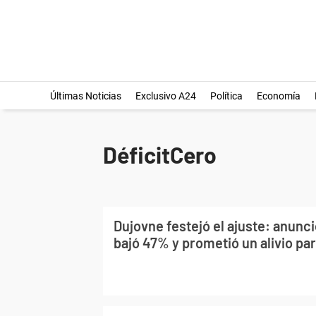
Últimas Noticias
Exclusivo A24
Política
Economía
DéficitCero
Dujovne festejó el ajuste: anunci
bajó 47% y prometió un alivio pa