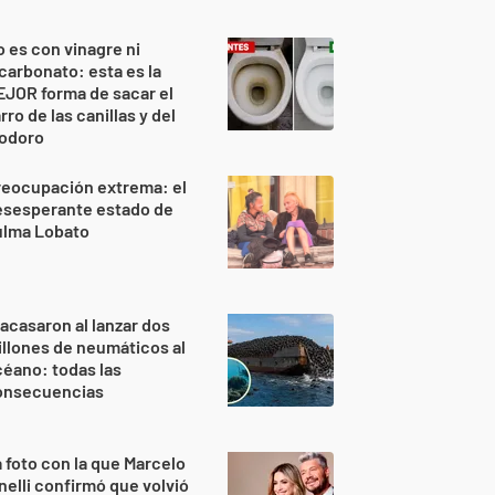
 es con vinagre ni
carbonato: esta es la
JOR forma de sacar el
rro de las canillas y del
nodoro
reocupación extrema: el
esesperante estado de
ulma Lobato
acasaron al lanzar dos
llones de neumáticos al
éano: todas las
onsecuencias
 foto con la que Marcelo
nelli confirmó que volvió