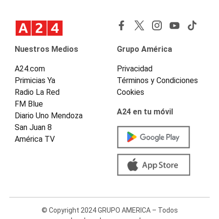
Nuestros Medios
Grupo América
A24.com
Privacidad
Primicias Ya
Términos y Condiciones
Radio La Red
Cookies
FM Blue
A24 en tu móvil
Diario Uno Mendoza
San Juan 8
América TV
© Copyright 2024 GRUPO AMERICA – Todos