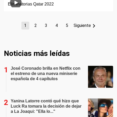
1
2
3
4
5
Siguiente
Noticias más leídas
José Coronado brilla en Netflix con
el estreno de una nueva miniserie
española de 4 capítulos
Yanina Latorre contó qué hizo que
Luck Ra tomara la decisión de dejar
a La Joaqui: "Ella lo..."