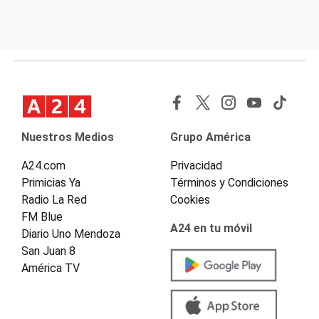
Nuestros Medios
Grupo América
A24.com
Privacidad
Primicias Ya
Términos y Condiciones
Radio La Red
Cookies
FM Blue
A24 en tu móvil
Diario Uno Mendoza
San Juan 8
América TV