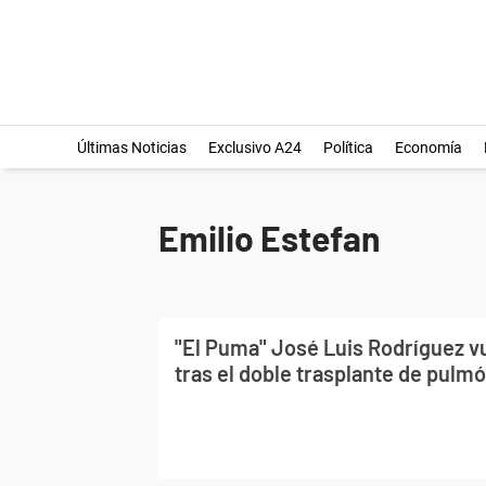
Últimas Noticias
Exclusivo A24
Política
Economía
Emilio Estefan
"El Puma" José Luis Rodríguez vu
tras el doble trasplante de pulm