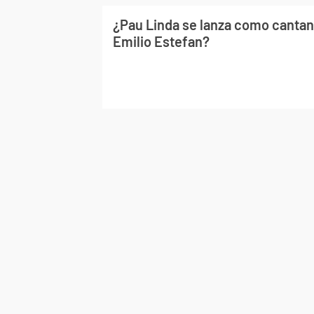
¿Pau Linda se lanza como cantan
Emilio Estefan?