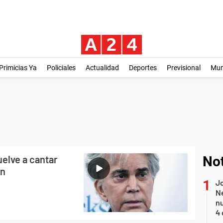
Primicias Ya
Policiales
Actualidad
Deportes
Previsional
Mu
elve a cantar
Not
ón
Jo
Ne
nu
4 