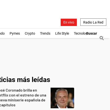
En vivo
Radio La Red
ndo
Pymes
Crypto
Trends
Life Style
Tecnología
icias más leídas
sé Coronado brilla en
tflix con el estreno de una
eva miniserie española de
capítulos