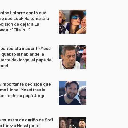
nina Latorre contó qué
zo que Luck Ra tomara la
cisión de dejar a La
aqui: "Ella lo..."
 periodista más anti-Messi
 quebró al hablar de la
erte de Jorge, el papá de
onel
 importante decisión que
mó Lionel Messi tras la
uerte de su papá Jorge
 muestra de cariño de Sofi
rtínez a Messi por el