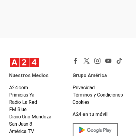
Nuestros Medios
Grupo América
A24.com
Privacidad
Primicias Ya
Términos y Condiciones
Radio La Red
Cookies
FM Blue
A24 en tu móvil
Diario Uno Mendoza
San Juan 8
América TV