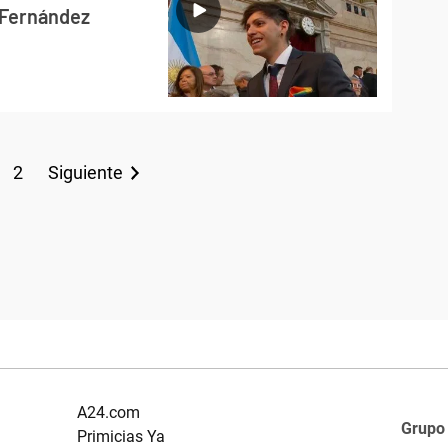
o Fernández
2
Siguiente
A24.com
Grupo
Primicias Ya