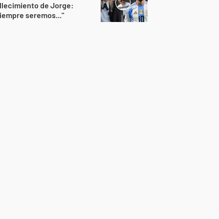
llecimiento de Jorge:
iempre seremos..."