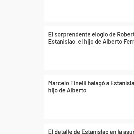
El sorprendente elogio de Rober
Estanislao, el hijo de Alberto Fe
Marcelo Tinelli halagó a Estanisl
hijo de Alberto
El detalle de Estanislao en la as