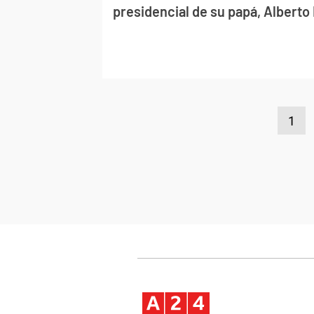
presidencial de su papá, Albert
1