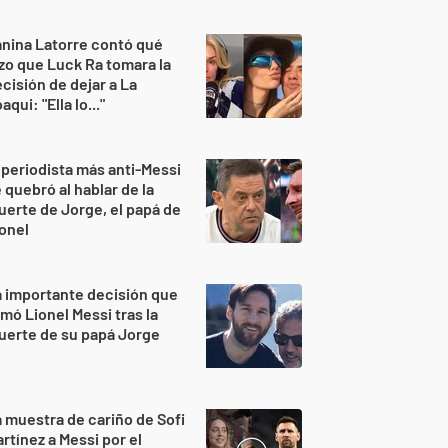
nina Latorre contó qué
zo que Luck Ra tomara la
cisión de dejar a La
aqui: "Ella lo..."
 periodista más anti-Messi
 quebró al hablar de la
erte de Jorge, el papá de
onel
 importante decisión que
mó Lionel Messi tras la
uerte de su papá Jorge
 muestra de cariño de Sofi
rtínez a Messi por el