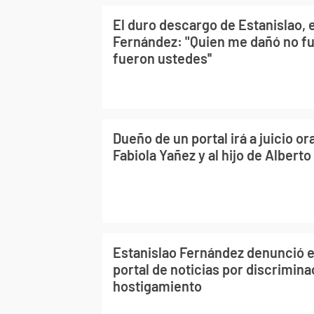
El duro descargo de Estanislao, e
Fernández: "Quien me dañó no fue
fueron ustedes''
Dueño de un portal irá a juicio or
Fabiola Yañez y al hijo de Albert
Estanislao Fernández denunció en 
portal de noticias por discrimina
hostigamiento