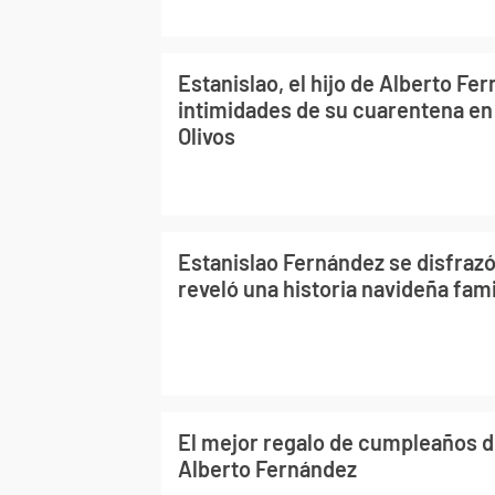
Estanislao, el hijo de Alberto Fe
intimidades de su cuarentena en 
Olivos
Estanislao Fernández se disfrazó
reveló una historia navideña fami
El mejor regalo de cumpleaños de
Alberto Fernández