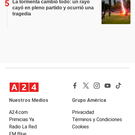
La tormenta cambió todo: un rayo
cayó en pleno partido y ocurrió una
tragedia
Nuestros Medios
Grupo América
A24.com
Privacidad
Primicias Ya
Términos y Condiciones
Radio La Red
Cookies
FM Blue