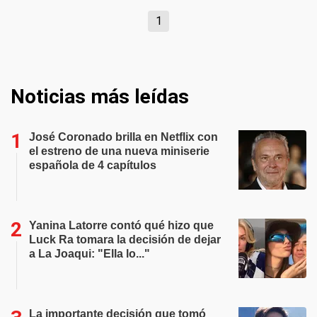
1
Noticias más leídas
José Coronado brilla en Netflix con
el estreno de una nueva miniserie
española de 4 capítulos
Yanina Latorre contó qué hizo que
Luck Ra tomara la decisión de dejar
a La Joaqui: "Ella lo..."
La importante decisión que tomó