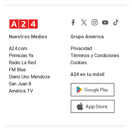
Nuestros Medios
Grupo América
A24.com
Privacidad
Primicias Ya
Términos y Condiciones
Radio La Red
Cookies
FM Blue
A24 en tu móvil
Diario Uno Mendoza
San Juan 8
América TV