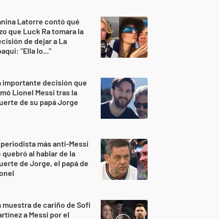
nina Latorre contó qué
zo que Luck Ra tomara la
cisión de dejar a La
aqui: "Ella lo..."
 importante decisión que
mó Lionel Messi tras la
uerte de su papá Jorge
 periodista más anti-Messi
 quebró al hablar de la
erte de Jorge, el papá de
onel
 muestra de cariño de Sofi
rtínez a Messi por el