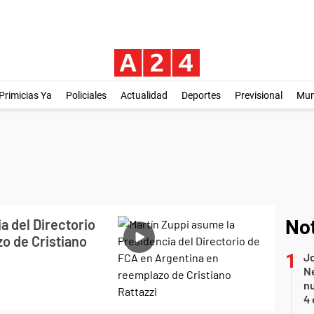
Primicias Ya
Policiales
Actualidad
Deportes
Previsional
Mu
a del Directorio
Not
o de Cristiano
Jo
Ne
nu
4 