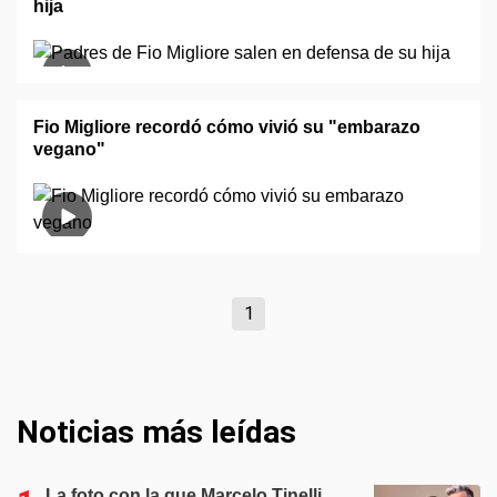
hija
Fio Migliore recordó cómo vivió su "embarazo
vegano"
1
Noticias más leídas
La foto con la que Marcelo Tinelli